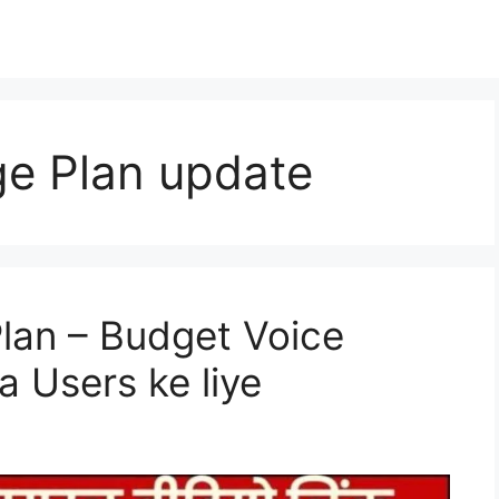
ge Plan update
Plan – Budget Voice
a Users ke liye