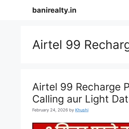
Skip
banirealty.in
to
content
Airtel 99 Rechar
Airtel 99 Recharge 
Calling aur Light Dat
February 24, 2026
by
Khushi