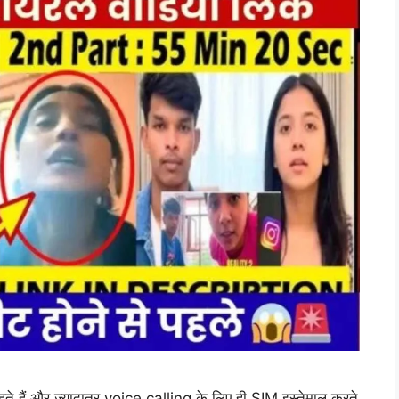
े हैं और ज़्यादातर voice calling के लिए ही SIM इस्तेमाल करते