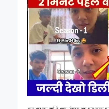
अगर आप कम खर्च में अपना मोबाइल नंबर चालू रखना चाहत