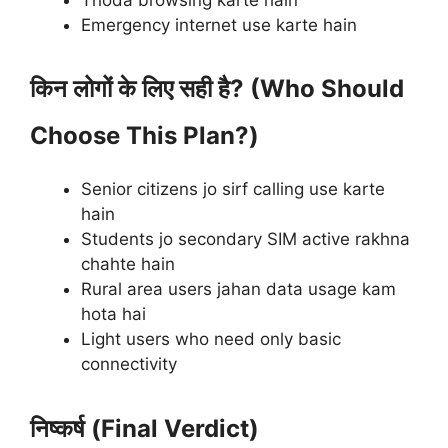
Emergency internet use karte hain
किन लोगों के लिए सही है? (Who Should
Choose This Plan?)
Senior citizens jo sirf calling use karte
hain
Students jo secondary SIM active rakhna
chahte hain
Rural area users jahan data usage kam
hota hai
Light users who need only basic
connectivity
निष्कर्ष (Final Verdict)